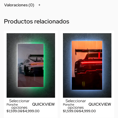
Valoraciones (0)
Productos relacionados
Seleccionar
Seleccionar
QUICKVIEW
QUICKVIEW
Porsche
Porsche
opciones
opciones
$
1,599.00
$
4,999.00
$
1,599.00
$
4,999.00