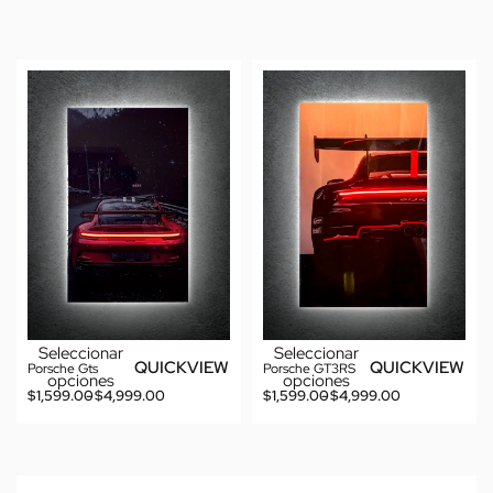
Seleccionar
Seleccionar
QUICKVIEW
QUICKVIEW
Porsche Gts
Porsche GT3RS
opciones
opciones
$
1,599.00
$
4,999.00
$
1,599.00
$
4,999.00