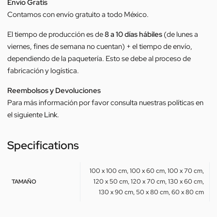
Envío Gratis
Contamos con envío gratuito a todo México.
El tiempo de producción es de
8 a 10 días hábiles
(de lunes a
viernes, fines de semana no cuentan) + el tiempo de envío,
dependiendo de la paquetería. Esto se debe al proceso de
fabricación y logística.
Reembolsos y Devoluciones
Para más información por favor consulta nuestras políticas en
el siguiente
Link
.
Specifications
100 x 100 cm, 100 x 60 cm, 100 x 70 cm,
120 x 50 cm, 120 x 70 cm, 130 x 60 cm,
TAMAÑO
130 x 90 cm, 50 x 80 cm, 60 x 80 cm