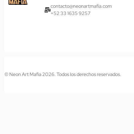
contacto@neonartmafia.com
+52 33 1635 9257
© Neon Art Mafia 2026. Todos los derechos reservados.