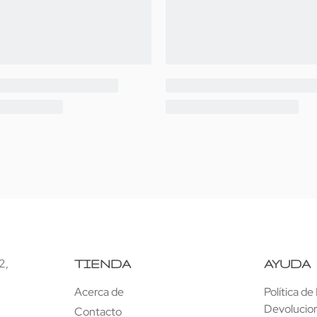
2,
TIENDA
AYUDA
Acerca de
Política d
Devolucio
Contacto