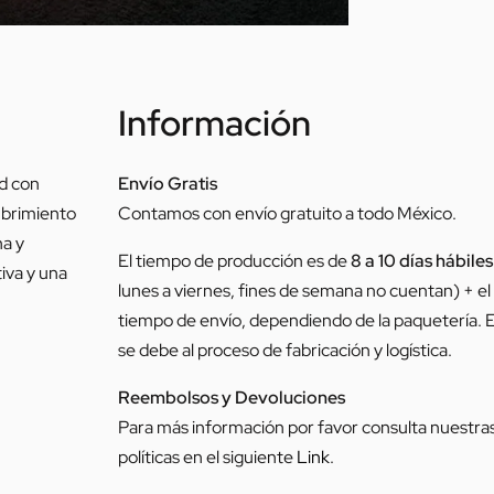
Información
ad con
Envío Gratis
ubrimiento
Contamos con envío gratuito a todo México.
na y
El tiempo de producción es de
8 a 10 días hábiles
iva y una
lunes a viernes, fines de semana no cuentan) + el
tiempo de envío, dependiendo de la paquetería. 
se debe al proceso de fabricación y logística.
Reembolsos y Devoluciones
Para más información por favor consulta nuestra
políticas en el siguiente
Link
.