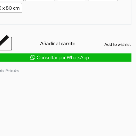
0 x 80 cm
Añadir al carrito
Add to wishlist
Consultar por WhatsApp
ría:
Películas