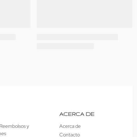
ACERCA DE
e Reembolsos y
Acerca de
nes
Contacto