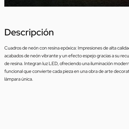
Descripción
Cuadros de neón con resina epóxica: Impresiones de alta calid
acabados de neón vibrante y un efecto espejo gracias a su rec
de resina. Integran luz LED, ofreciendo una iluminación moder
funcional que convierte cada pieza en una obra de arte decorat
lámpara única.