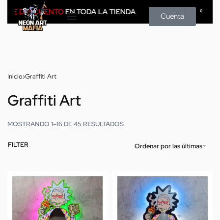
% DE DESCUENTO
EN TODA LA TIENDA
0
Cuenta
Inicio
›
Graffiti Art
Graffiti Art
MOSTRANDO 1–16 DE 45 RESULTADOS
FILTER
Ordenar por las últimas